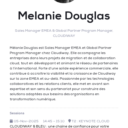
Melanie Douglas
Sales Manager EMEA & Global Partner Program Manager,
CLOUDIWAY
Mélanie Douglas est Sales Manager EMEA et Global Partner
Program Manager chez Cloudiway. Elle accompagne les
entreprises dans leurs projets de migration et de collaboration
cloud, tout en développant et animant le réseau de partenaires
à l’international. Forte d’une solide expérience commerciale, elle
contribue à accroître la visibilité et la croissance de Cloudiway
sur la zone EMEA et au-delà. Passionnée par les technologies
collaboratives et les relations clients, elle met en avant son
expertise et son sens du partenariat pour construire des
solutions adaptées aux besoins des organisations en
transformation numérique.
Sessions
05-Nov-2025
14:45 – 15:10
T2 : KEYNOTE CLOUD
CLOUDIWAY & BLEU : une chaine de confiance pour votre