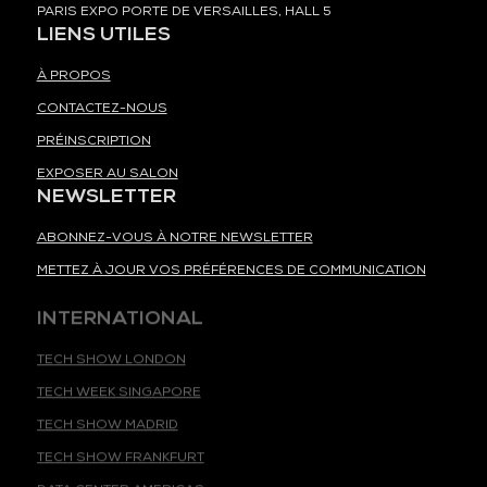
PARIS EXPO PORTE DE VERSAILLES, HALL 5
LIENS UTILES
À PROPOS
CONTACTEZ-NOUS
PRÉINSCRIPTION
EXPOSER AU SALON
NEWSLETTER
ABONNEZ-VOUS À NOTRE NEWSLETTER
METTEZ À JOUR VOS PRÉFÉRENCES DE COMMUNICATION
INTERNATIONAL
TECH SHOW LONDON
TECH WEEK SINGAPORE
TECH SHOW MADRID
TECH SHOW FRANKFURT
DATA CENTER AMERICAS