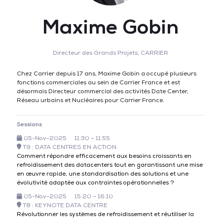
Maxime Gobin
Directeur des Grands Projets,
CARRIER
Chez Carrier depuis 17 ans, Maxime Gobin a occupé plusieurs
fonctions commerciales au sein de Carrier France et est
désormais Directeur commercial des activités Date Center,
Réseau urbains et Nucléaires pour Carrier France.
Sessions
05-Nov-2025
11:30 – 11:55
T9 : DATA CENTRES EN ACTION
Comment répondre efficacement aux besoins croissants en
refroidissement des datacenters tout en garantissant une mise
en œuvre rapide, une standardisation des solutions et une
évolutivité adaptée aux contraintes opérationnelles ?
05-Nov-2025
15:20 – 16:10
T8 : KEYNOTE DATA CENTRE
Révolutionner les systèmes de refroidissement et réutiliser la