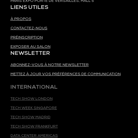
PARIS EXPO PORTE DE VERSAILLES, HALL 5
LIENS UTILES
À PROPOS
CONTACTEZ-NOUS
PRÉINSCRIPTION
EXPOSER AU SALON
NEWSLETTER
ABONNEZ-VOUS À NOTRE NEWSLETTER
METTEZ À JOUR VOS PRÉFÉRENCES DE COMMUNICATION
INTERNATIONAL
TECH SHOW LONDON
TECH WEEK SINGAPORE
TECH SHOW MADRID
TECH SHOW FRANKFURT
DATA CENTER AMERICAS