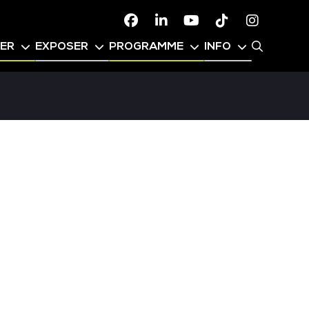
Facebook
Linkedin
Youtube
TikTok
Instagr
PER
EXPOSER
PROGRAMME
INFO