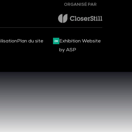
ORGANISÉ PAR
lisation
Plan du site
Exhibition Website
by ASP