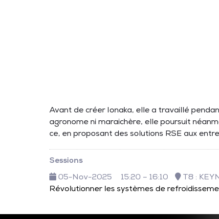
Avant de créer Ionaka, elle a travaillé pendan
agronome ni maraichère, elle poursuit néanmo
ce, en proposant des solutions RSE aux entre
Sessions
05-Nov-2025
15:20 – 16:10
T8 : KE
Révolutionner les systèmes de refroidissement