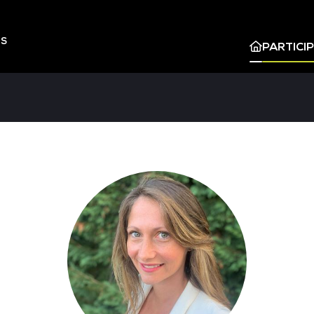
ES
PARTICI