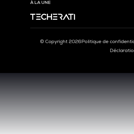
À LA UNE
© Copyright 2026
Politique de confidentia
Déclaration