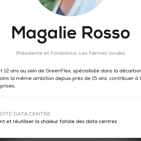
Magalie Rosso
Présidente et Fondatrice,
Les Fermes Ionaka
t 12 ans au sein de GreenFlex, spécialisée dans la décarbonat
ins la même ambition depuis près de 15 ans: contribuer à l
prises.
YNOTE DATA CENTRE
 et réutiliser la chaleur fatale des data centres