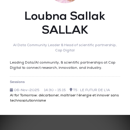
Loubna Sallak
SALLAK
AI Data Community Leader & Head of scientific partnership,
Cap Digital
Leading Data/AI community, & scientific partnerships at Cap
Digital to connect research, innovation, and industry.
Sessions
06-Nov-2025
14:30 – 15:15
T5 : LE FUTUR DE L’IA
AI for Tomorrow: décarboner, maîtriser l’énergie et innover sans
technosolutionnisme