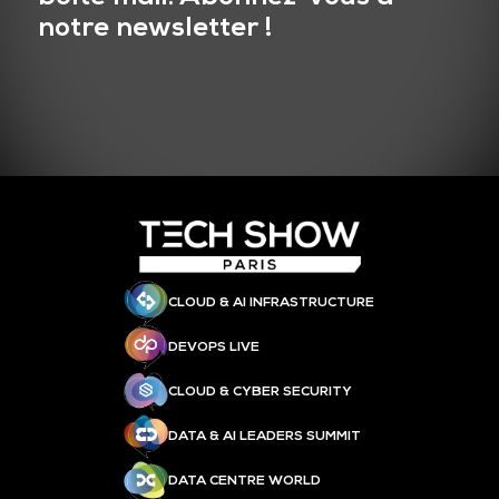
notre newsletter !
CLOUD & AI INFRASTRUCTURE
DEVOPS LIVE
CLOUD & CYBER SECURITY
DATA & AI LEADERS SUMMIT
DATA CENTRE WORLD