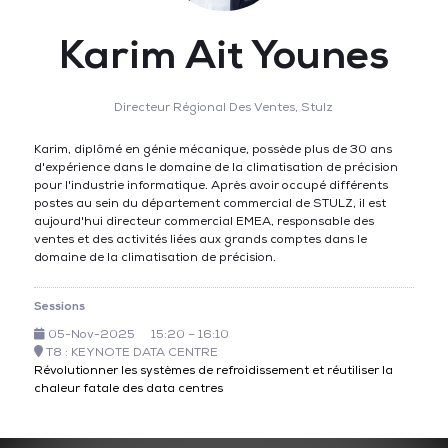
Karim Ait Younes
Directeur Régional Des Ventes,
Stulz
Karim, diplômé en génie mécanique, possède plus de 30 ans
d'expérience dans le domaine de la climatisation de précision
pour l'industrie informatique. Après avoir occupé différents
postes au sein du département commercial de STULZ, il est
aujourd'hui directeur commercial EMEA, responsable des
ventes et des activités liées aux grands comptes dans le
domaine de la climatisation de précision.
Sessions
05-Nov-2025
15:20 – 16:10
T8 : KEYNOTE DATA CENTRE
Révolutionner les systèmes de refroidissement et réutiliser la
chaleur fatale des data centres