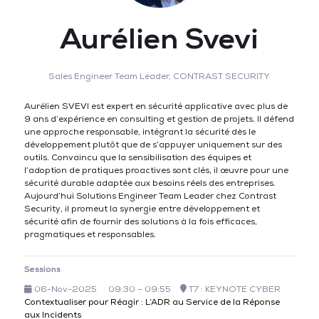
Aurélien Svevi
Sales Engineer Team Leader,
CONTRAST SECURITY
Aurélien SVEVI est expert en sécurité applicative avec plus de
9 ans d’expérience en consulting et gestion de projets. Il défend
une approche responsable, intégrant la sécurité dès le
développement plutôt que de s’appuyer uniquement sur des
outils. Convaincu que la sensibilisation des équipes et
l’adoption de pratiques proactives sont clés, il œuvre pour une
sécurité durable adaptée aux besoins réels des entreprises.
Aujourd’hui Solutions Engineer Team Leader chez Contrast
Security, il promeut la synergie entre développement et
sécurité afin de fournir des solutions à la fois efficaces,
pragmatiques et responsables.
Sessions
06-Nov-2025
09:30 – 09:55
T7 : KEYNOTE CYBER
Contextualiser pour Réagir : L’ADR au Service de la Réponse
aux Incidents