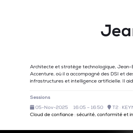
Jea
Architecte et stratège technologique, Jean-
Accenture, où il a accompagné des DSI et des 
infrastructures et intelligence artificielle. Il
Sessions
05-Nov-2025
16:05 – 16:50
T2 : KE
Cloud de confiance : sécurité, conformité et