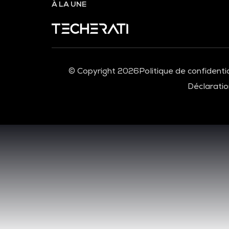
À LA UNE
© Copyright 2026
Politique de confidentia
Déclaration