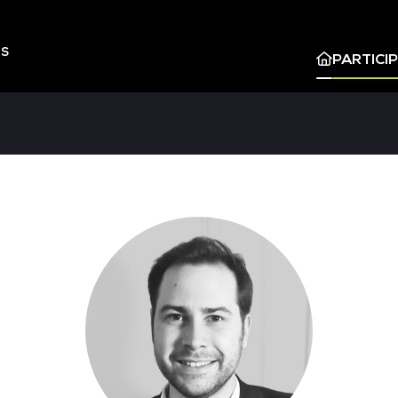
ES
PARTICI