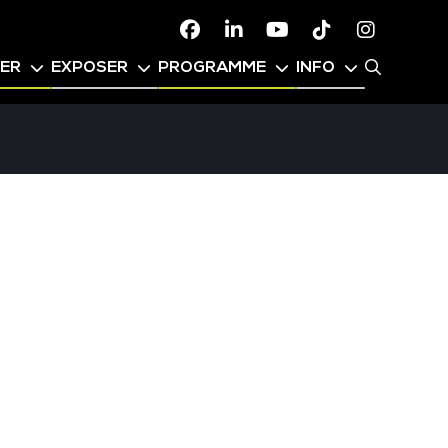
Facebook
Linkedin
Youtube
TikTok
Instagr
PER
EXPOSER
PROGRAMME
INFO