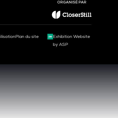
ORGANISÉ PAR
lisation
Plan du site
Exhibition Website
by ASP