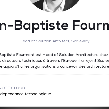
n-Baptiste Four
Head of Solution Architect,
Scaleway
Baptiste Fourmont est Head of Solution Architecture chez 
directeurs techniques à travers l’Europe, il a rejoint Sca
 aide aujourd’hui les organisations à concevoir des architectu
YNOTE CLOUD
 indépendance technologique