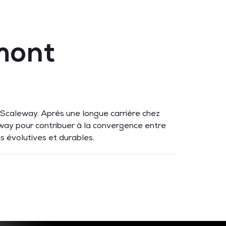
mont
Scaleway. Après une longue carrière chez
leway pour contribuer à la convergence entre
res évolutives et durables.