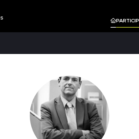
ES
PARTICI