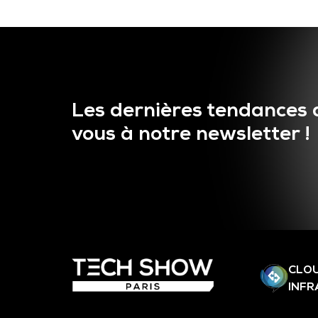
Les dernières tendances 
vous à notre newsletter !
CLOU
INF