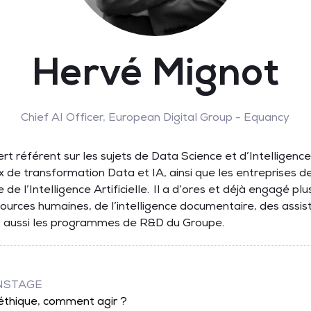
Hervé Mignot
Chief AI Officer,
European Digital Group - Equancy
 référent sur les sujets de Data Science et d’Intelligence A
x de transformation Data et IA, ainsi que les entreprises 
de l’Intelligence Artificielle. Il a d’ores et déjà engagé pl
ources humaines, de l’intelligence documentaire, des assi
uit aussi les programmes de R&D du Groupe.
INSTAGE
’éthique, comment agir ?