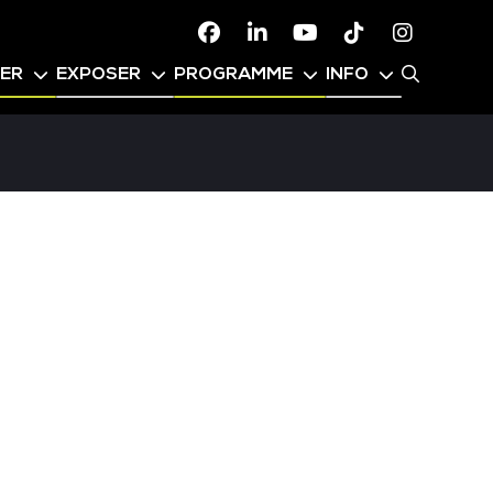
Facebook
Linkedin
Youtube
TikTok
Instagr
PER
EXPOSER
PROGRAMME
INFO