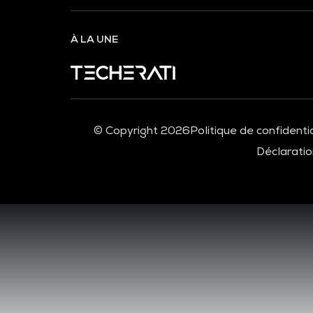
À LA UNE
© Copyright 2026
Politique de confidentia
Déclaration