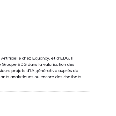
rtificielle chez Equancy, et d’EDG. Il
de Groupe EDG dans la valorisation des
usieurs projets d’IA générative auprès de
stants analytiques ou encore des chatbots