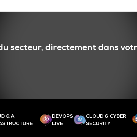
du secteur, directement dans votr
D & AI
DEVOPS
CLOUD & CYBER
RASTRUCTURE
LIVE
SECURITY