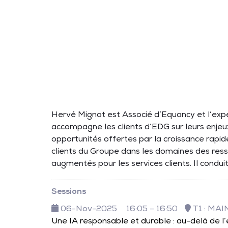
Hervé Mignot est Associé d’Equancy et l’expert
accompagne les clients d’EDG sur leurs enjeu
opportunités offertes par la croissance rapide 
clients du Groupe dans les domaines des ress
augmentés pour les services clients. Il cond
Sessions
06-Nov-2025
16:05 – 16:50
T1 : MA
Une IA responsable et durable : au-delà de l