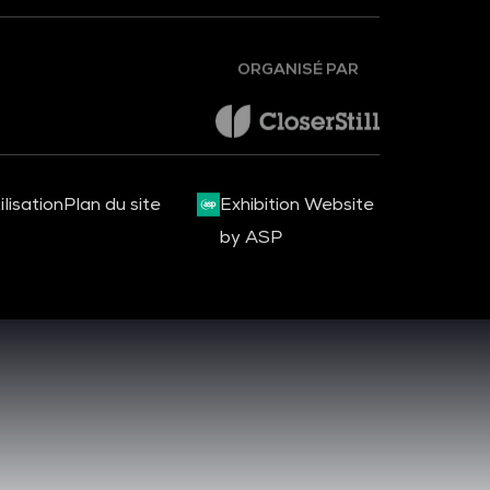
ORGANISÉ PAR
lisation
Plan du site
Exhibition Website
by ASP