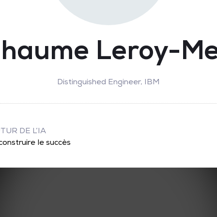
lhaume Leroy-Me
Distinguished Engineer,
IBM
UTUR DE L’IA
onstruire le succès