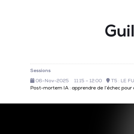
Gui
Sessions
06-Nov-2025
11:15 – 12:00
T5 : LE F
Post-mortem IA : apprendre de l’échec pour c