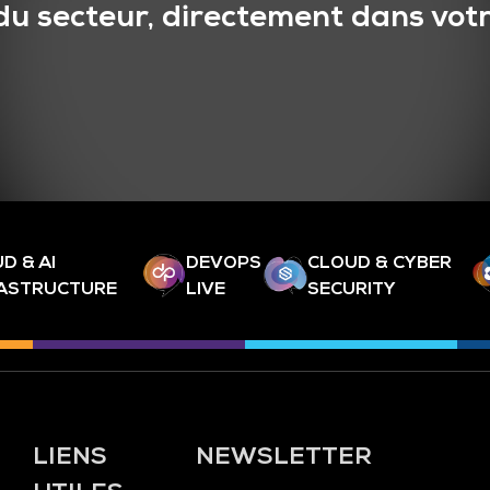
du secteur, directement dans votr
D & AI
DEVOPS
CLOUD & CYBER
RASTRUCTURE
LIVE
SECURITY
LIENS
NEWSLETTER