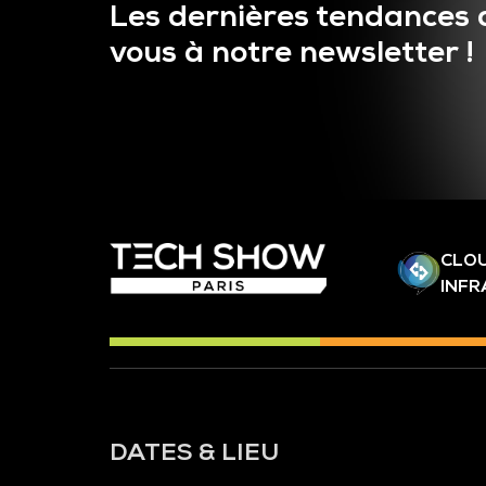
Les dernières tendances 
vous à notre newsletter !
CLOU
INF
DATES & LIEU