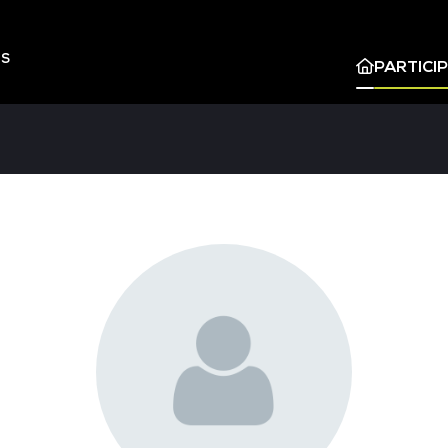
ES
PARTICI