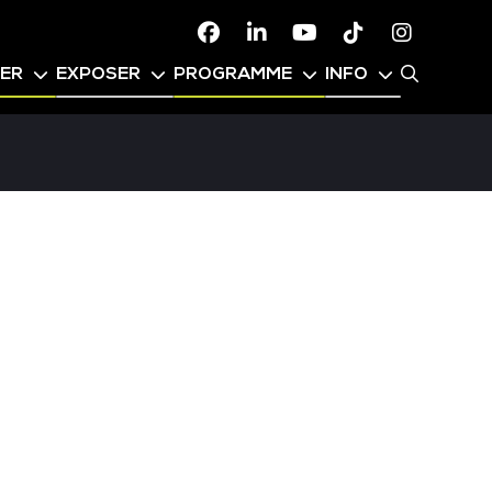
Facebook
Linkedin
Youtube
TikTok
Instagr
PER
EXPOSER
PROGRAMME
INFO