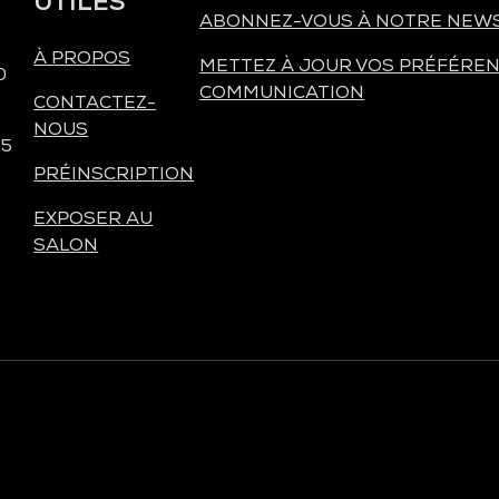
UTILES
ABONNEZ-VOUS À NOTRE NEW
À PROPOS
METTEZ À JOUR VOS PRÉFÉREN
0
COMMUNICATION
CONTACTEZ-
NOUS
 5
PRÉINSCRIPTION
EXPOSER AU
SALON