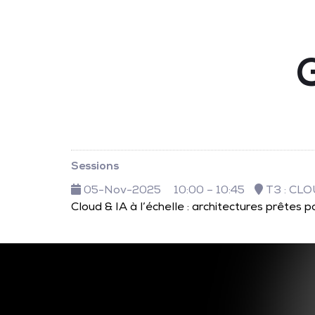
Sessions
05-Nov-2025
10:00 – 10:45
T3 : CL
Cloud & IA à l’échelle : architectures prêtes po