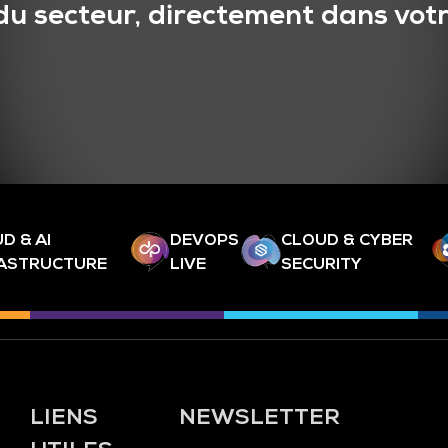
du secteur, directement dans votr
D & AI
DEVOPS
CLOUD & CYBER
RASTRUCTURE
LIVE
SECURITY
LIENS
NEWSLETTER