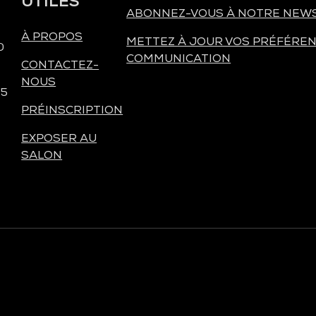
UTILES
ABONNEZ-VOUS À NOTRE NEW
À PROPOS
METTEZ À JOUR VOS PRÉFÉREN
0
COMMUNICATION
CONTACTEZ-
NOUS
 5
PRÉINSCRIPTION
EXPOSER AU
SALON