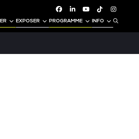
Facebook
Linkedin
Youtube
TikTok
Instagr
PER
EXPOSER
PROGRAMME
INFO