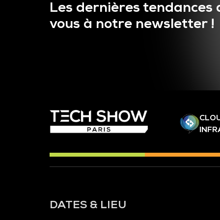
Les dernières tendances 
vous à notre newsletter !
CLOU
INF
DATES & LIEU