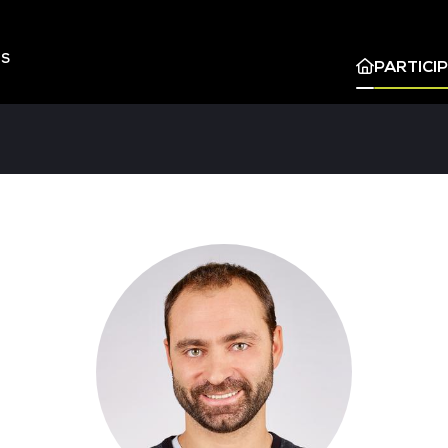
ES
PARTICI