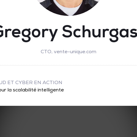
Gregory Schurgas
CTO,
vente-unique.com
OUD ET CYBER EN ACTION
ur la scalabilité intelligente