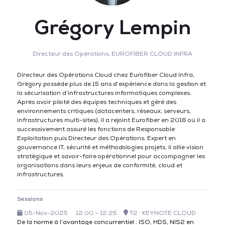
Grégory Lempin
Directeur des Opérations,
EUROFIBER CLOUD INFRA
Directeur des Opérations Cloud chez Eurofiber Cloud Infra,
Grégory possède plus de 15 ans d’expérience dans la gestion et
la sécurisation d’infrastructures informatiques complexes.
Après avoir piloté des équipes techniques et géré des
environnements critiques (datacenters, réseaux, serveurs,
infrastructures multi-sites), il a rejoint Eurofiber en 2016 où il a
successivement assuré les fonctions de Responsable
Exploitation puis Directeur des Opérations. Expert en
gouvernance IT, sécurité et méthodologies projets, il allie vision
stratégique et savoir-faire opérationnel pour accompagner les
organisations dans leurs enjeux de conformité, cloud et
infrastructures.
Sessions
05-Nov-2025
12:00 – 12:25
T2 : KEYNOTE CLOUD
De la norme à l’avantage concurrentiel : ISO, HDS, NIS2 en