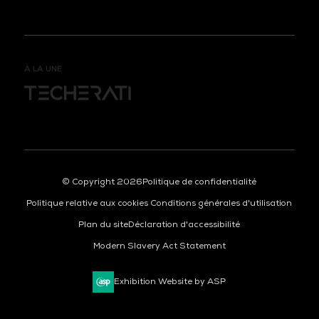
À LA UNE
© Copyright 2026
Politique de confidentialité
Politique relative aux cookies
Conditions générales d'utilisation
Plan du site
Déclaration d'accessibilité
Modern Slavery Act Statement
Exhibition Website by ASP