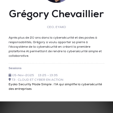
Grégory Chevaillier
CEO,
EYAKO
Après plus de 20 ans dans la cybersécurité et des postes à
responsabilités, Grégory a voulu apporter sa pierre à
l'écosystème de la cybersécurité en créant la première
plateforme AI permettant de rendre la cybersécurité simple et
collaborative.
Sessions
05-Nov-2025
13:25 – 13:35
T3 : CLOUD ET CYBER EN ACTION
Eyako Security Made Simple : l’IA qui simplifie la cybersécurité
des entreprises