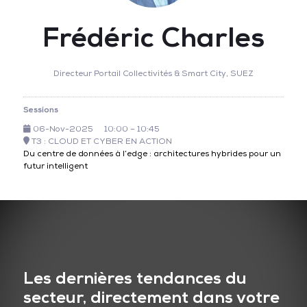
Frédéric Charles
Directeur Portail Collectivités & Smart City,
SUEZ
Sessions
06-Nov-2025
10:00 – 10:45
T3 : CLOUD ET CYBER EN ACTION
Du centre de données à l’edge : architectures hybrides pour un
futur intelligent
Les dernières tendances du
secteur, directement dans votre