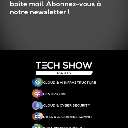
boîte mail. Abonnez-vous à
notre newsletter !
CLOUD & AI INFRASTRUCTURE
DEVOPS LIVE
CLOUD & CYBER SECURITY
DATA & AI LEADERS SUMMIT