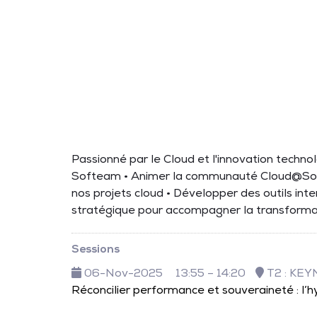
Passionné par le Cloud et l'innovation technolo
Softeam • Animer la communauté Cloud@Softe
nos projets cloud • Développer des outils inter
stratégique pour accompagner la transformat
Sessions
06-Nov-2025
13:55 – 14:20
T2 : KE
Réconcilier performance et souveraineté : l’hy