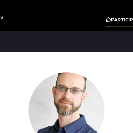
ES
PARTICI