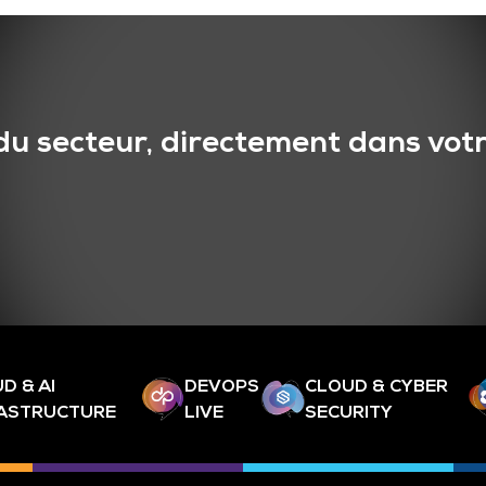
du secteur, directement dans votr
D & AI
DEVOPS
CLOUD & CYBER
RASTRUCTURE
LIVE
SECURITY