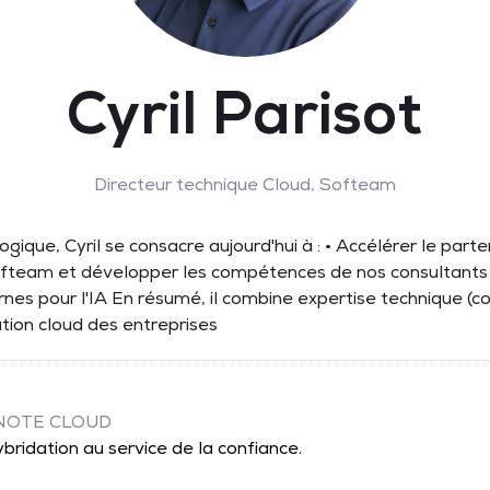
Cyril Parisot
Directeur technique Cloud,
Softeam
gique, Cyril se consacre aujourd'hui à : • Accélérer le parte
am et développer les compétences de nos consultants • 
nes pour l'IA En résumé, il combine expertise technique (con
ion cloud des entreprises
YNOTE CLOUD
bridation au service de la confiance.