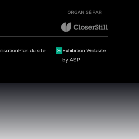
ORGANISÉ PAR
lisation
Plan du site
Exhibition Website
by ASP