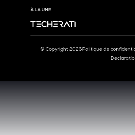
À LA UNE
© Copyright 2026
Politique de confidentia
Déclaration