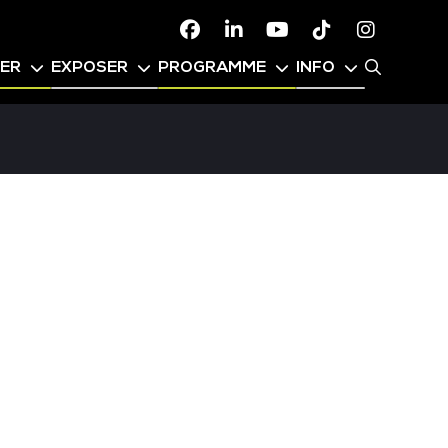
Facebook
Linkedin
Youtube
TikTok
Instagr
PER
EXPOSER
PROGRAMME
INFO