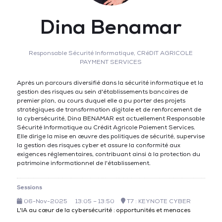
Dina Benamar
Responsable Sécurité Informatique,
CRéDIT AGRICOLE
PAYMENT SERVICES
Après un parcours diversifié dans la sécurité informatique et la
gestion des risques au sein d'établissements bancaires de
premier plan, au cours duquel elle a pu porter des projets
stratégiques de transformation digitale et de renforcement de
la cybersécurité, Dina BENAMAR est actuellement Responsable
Sécurité Informatique au Crédit Agricole Paiement Services.
Elle dirige la mise en œuvre des politiques de sécurité, supervise
la gestion des risques cyber et assure la conformité aux
exigences réglementaires, contribuant ainsi à la protection du
patrimoine informationnel de l'établissement.
Sessions
06-Nov-2025
13:05 – 13:50
T7 : KEYNOTE CYBER
L'IA au cœur de la cybersécurité : opportunités et menaces