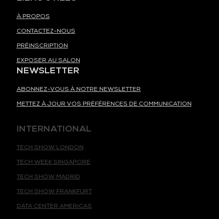
À PROPOS
CONTACTEZ-NOUS
PRÉINSCRIPTION
EXPOSER AU SALON
NEWSLETTER
ABONNEZ-VOUS À NOTRE NEWSLETTER
METTEZ À JOUR VOS PRÉFÉRENCES DE COMMUNICATION
INTERNATIONAL
TECH SHOW LONDON
TECH WEEK SINGAPORE
TECH SHOW MADRID
TECH SHOW FRANKFURT
DATA CENTER AMERICAS