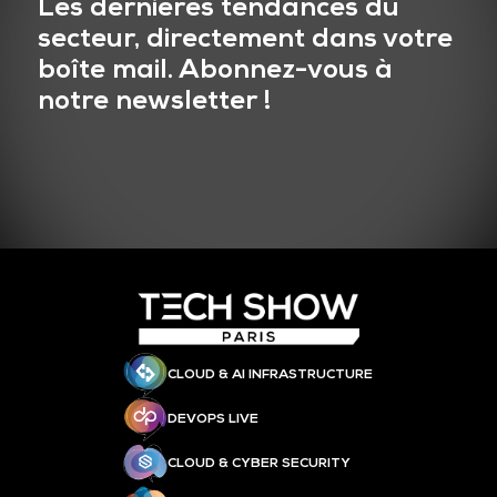
Les dernières tendances du
secteur, directement dans votre
boîte mail. Abonnez-vous à
notre newsletter !
CLOUD & AI INFRASTRUCTURE
DEVOPS LIVE
CLOUD & CYBER SECURITY