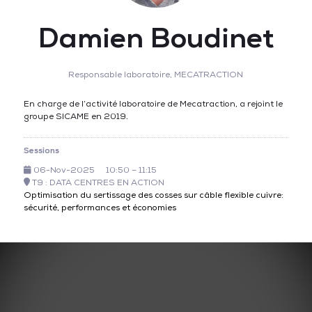
Damien Boudinet
Responsable laboratoire,
MECATRACTION
En charge de l’activité laboratoire de Mecatraction, a rejoint le
groupe SICAME en 2019.
Sessions
06-Nov-2025
10:50 – 11:15
T9 : DATA CENTRES EN ACTION
Optimisation du sertissage des cosses sur câble flexible cuivre:
sécurité, performances et économies