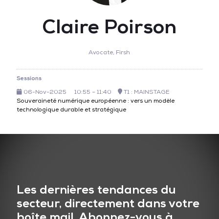
Claire Poirson
Avocate,
Firsh
Sessions
06-Nov-2025
10:55 – 11:40
T1 : MAINSTAGE
Souveraineté numérique européenne : vers un modèle
technologique durable et stratégique
Les dernières tendances du
secteur, directement dans votre
boîte mail. Abonnez-vous à