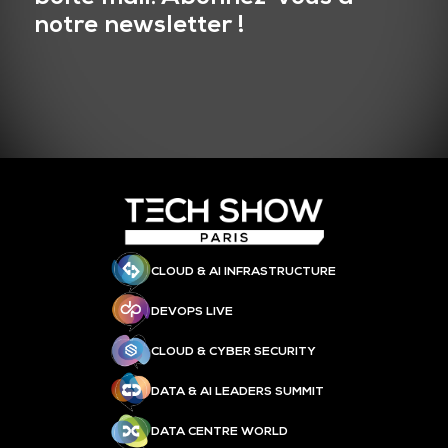
notre newsletter !
CLOUD & AI INFRASTRUCTURE
DEVOPS LIVE
CLOUD & CYBER SECURITY
DATA & AI LEADERS SUMMIT
DATA CENTRE WORLD