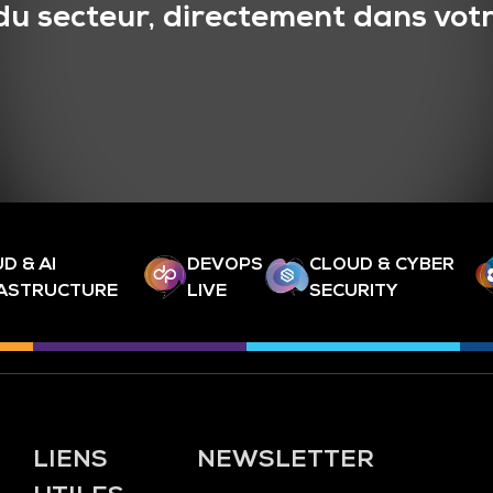
du secteur, directement dans votr
D & AI
DEVOPS
CLOUD & CYBER
RASTRUCTURE
LIVE
SECURITY
LIENS
NEWSLETTER