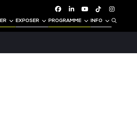
Facebook
Linkedin
Youtube
TikTok
Instagr
PER
EXPOSER
PROGRAMME
INFO