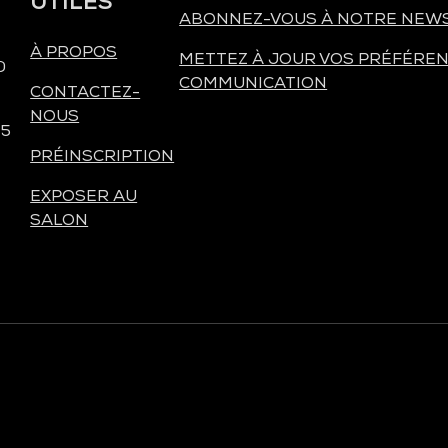
UTILES
ABONNEZ-VOUS À NOTRE NEW
À PROPOS
METTEZ À JOUR VOS PRÉFÉREN
0
COMMUNICATION
CONTACTEZ-
NOUS
 5
PRÉINSCRIPTION
EXPOSER AU
SALON