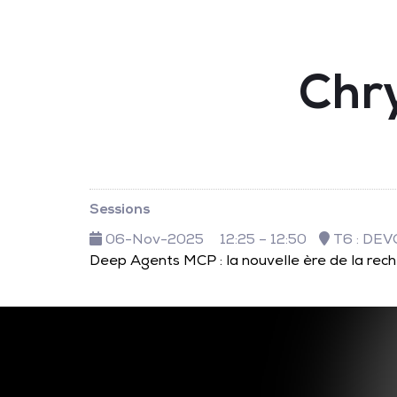
Chr
Sessions
06-Nov-2025
12:25 – 12:50
T6 : DEV
Deep Agents MCP : la nouvelle ère de la rech