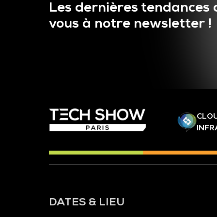
Les dernières tendances 
vous à notre newsletter !
CLOU
INF
DATES & LIEU