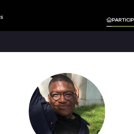
ES
PARTICI