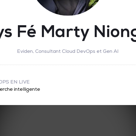
ys Fé Marty Nion
Eviden,
Consultant Cloud DevOps et Gen AI
OPS EN LIVE
erche intelligente