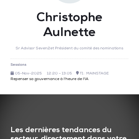
Christophe
Aulnette
Sr Advisor Seven2et Président du comité des nominations
Sessions
05-Nov-2025
12:20 – 13:05
T1 : MAINSTAGE
Repenser sa gouvernance à l'heure de l'IA
Les dernières tendances du
secteur, directement dans votre