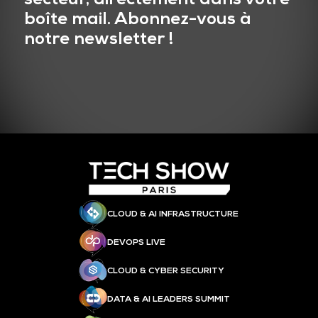
boîte mail. Abonnez-vous à
notre newsletter !
CLOUD & AI INFRASTRUCTURE
DEVOPS LIVE
CLOUD & CYBER SECURITY
DATA & AI LEADERS SUMMIT