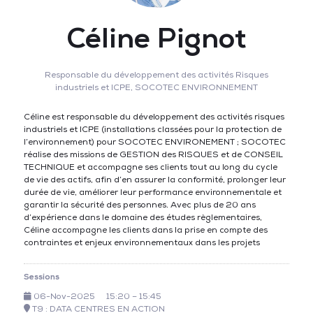
Céline Pignot
Responsable du développement des activités Risques
industriels et ICPE,
SOCOTEC ENVIRONNEMENT
Céline est responsable du développement des activités risques
industriels et ICPE (installations classées pour la protection de
l’environnement) pour SOCOTEC ENVIRONEMENT ; SOCOTEC
réalise des missions de GESTION des RISQUES et de CONSEIL
TECHNIQUE et accompagne ses clients tout au long du cycle
de vie des actifs, afin d’en assurer la conformité, prolonger leur
durée de vie, améliorer leur performance environnementale et
garantir la sécurité des personnes. Avec plus de 20 ans
d’expérience dans le domaine des études règlementaires,
Céline accompagne les clients dans la prise en compte des
contraintes et enjeux environnementaux dans les projets
Sessions
06-Nov-2025
15:20 – 15:45
T9 : DATA CENTRES EN ACTION