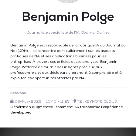
Benjamin Polge
Journaliste spécialiste de l'IA,
Journal Du Net
Benjamin Polge est responsable de la rubrique IA au Journal du
Net (JDN). Il se concentre particulièrement sur les aspects
pratiques de l'IA et ses applications business pour les
entreprises. À travers ses articles et ses analyses, Benjamin
Polge s'efforce de fournir des insights précieux aux
professionnels et aux décideurs cherchant à comprendre et à
exploiter les opportunités offertes par l'IA.
Sessions
06-Nov-2025
10:40 – 11:25
T2 : KEYNOTE CLOUD
Génération augmentée : comment l’IA transforme l’expérience
développeur