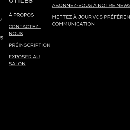
UTILES
ABONNEZ-VOUS À NOTRE NEW
À PROPOS
METTEZ À JOUR VOS PRÉFÉREN
0
COMMUNICATION
CONTACTEZ-
NOUS
 5
PRÉINSCRIPTION
EXPOSER AU
SALON