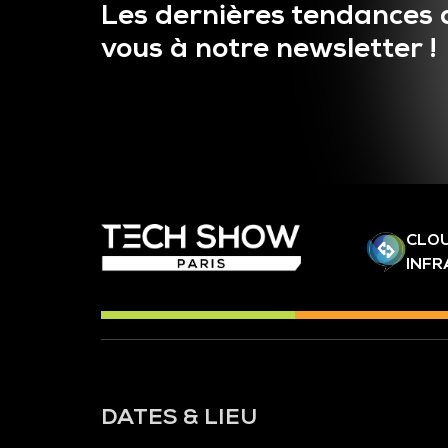
Les dernières tendances 
vous à notre newsletter !
CLOU
INF
DATES & LIEU