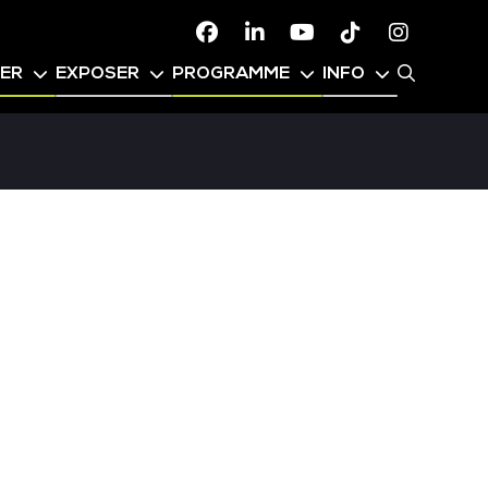
Facebook
Linkedin
Youtube
TikTok
Instagr
PER
EXPOSER
PROGRAMME
INFO