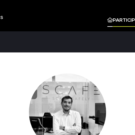
ES
PARTICI