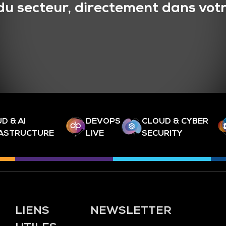
du secteur, directement dans votr
D & AI
DEVOPS
CLOUD & CYBER
RASTRUCTURE
LIVE
SECURITY
LIENS
NEWSLETTER