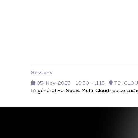
Sessions
05-Nov-2025
10:50 – 11:15
T3 : CLO
IA générative, SaaS, Multi-Cloud : où se cache