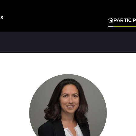
ES
PARTICI