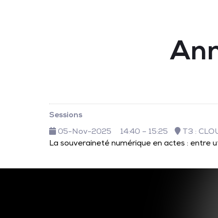
Ann
Sessions
05-Nov-2025
14:40 – 15:25
T3 : CLO
La souveraineté numérique en actes : entre u