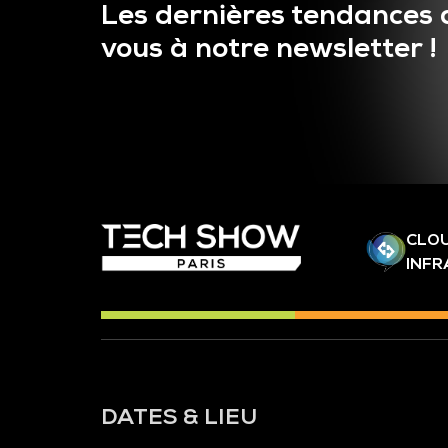
Les dernières tendances 
vous à notre newsletter !
CLOU
INF
DATES & LIEU