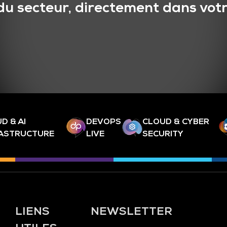
du secteur, directement dans votr
D & AI
DEVOPS
CLOUD & CYBER
RASTRUCTURE
LIVE
SECURITY
LIENS
NEWSLETTER