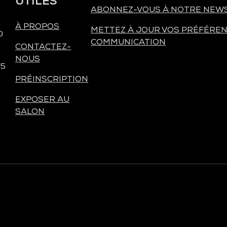
UTILES
ABONNEZ-VOUS À NOTRE NEW
À PROPOS
METTEZ À JOUR VOS PRÉFÉREN
0
COMMUNICATION
CONTACTEZ-
NOUS
 5
PRÉINSCRIPTION
EXPOSER AU
SALON