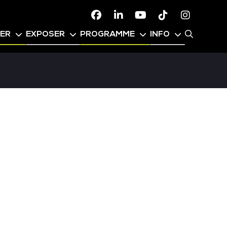
Facebook
Linkedin
Youtube
TikTok
Instagr
PER
EXPOSER
PROGRAMME
INFO