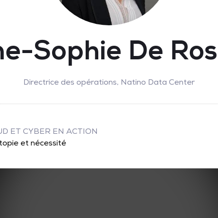
e-Sophie De Ro
Directrice des opérations,
Natino Data Center
UD ET CYBER EN ACTION
topie et nécessité