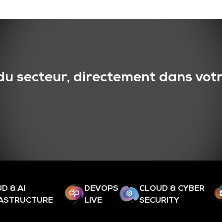
du secteur, directement dans votr
D & AI
DEVOPS
CLOUD & CYBER
RASTRUCTURE
LIVE
SECURITY