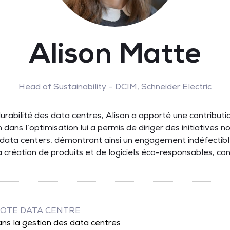
Alison Matte
Head of Sustainability – DCIM,
Schneider Electric
rabilité des data centres, Alison a apporté une contributi
 dans l’optimisation lui a permis de diriger des initiatives 
es data centers, démontrant ainsi un engagement indéfectib
 la création de produits et de logiciels éco-responsables, co
NOTE DATA CENTRE
ns la gestion des data centres