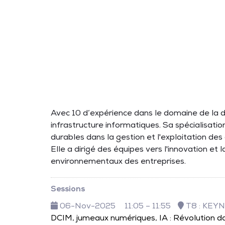
Avec 10 d’expérience dans le domaine de la du
infrastructure informatiques. Sa spécialisation
durables dans la gestion et l'exploitation d
Elle a dirigé des équipes vers l'innovation et
environnementaux des entreprises.
Sessions
06-Nov-2025
11:05 – 11:55
T8 : KEY
DCIM, jumeaux numériques, IA : Révolution da