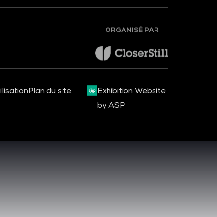
ORGANISÉ PAR
lisation
Plan du site
Exhibition Website
by ASP