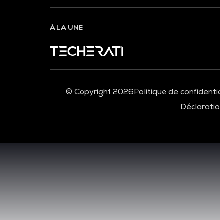
À LA UNE
© Copyright 2026
Politique de confidentia
Déclaration