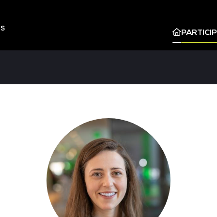
ES
PARTICI