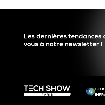
Les dernières tendances 
vous à notre newsletter !
CLOU
INF