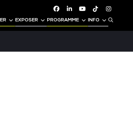
Facebook
Linkedin
Youtube
TikTok
Instagr
PER
EXPOSER
PROGRAMME
INFO