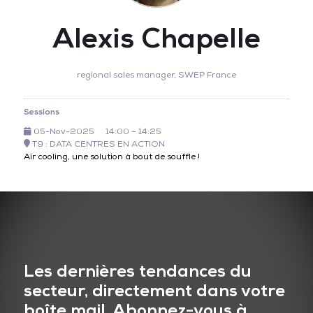
Alexis Chapelle
regional sales manager,
SWEP France
Sessions
05-Nov-2025
14:00 – 14:25
T9 : DATA CENTRES EN ACTION
Air cooling, une solution à bout de souffle !
Les dernières tendances du
secteur, directement dans votre
boîte mail. Abonnez-vous à