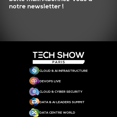
notre newsletter !
CLOUD & AI INFRASTRUCTURE
DEVOPS LIVE
CLOUD & CYBER SECURITY
DATA & AI LEADERS SUMMIT
DATA CENTRE WORLD