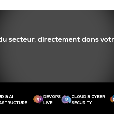
du secteur, directement dans votr
D & AI
DEVOPS
CLOUD & CYBER
RASTRUCTURE
LIVE
SECURITY