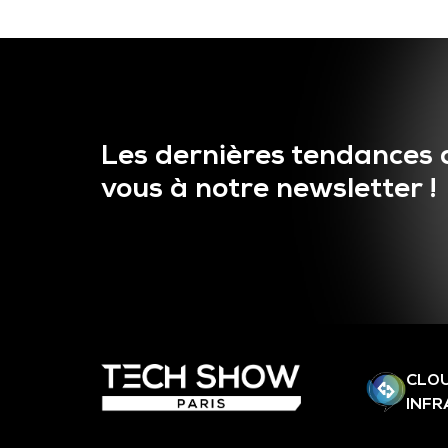
Les dernières tendances 
vous à notre newsletter !
CLOU
INF