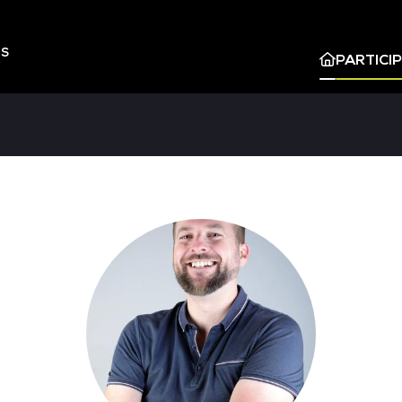
ES
PARTICI