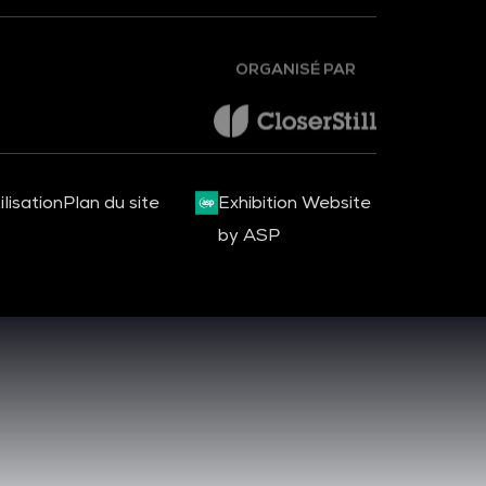
ORGANISÉ PAR
lisation
Plan du site
Exhibition Website
by ASP