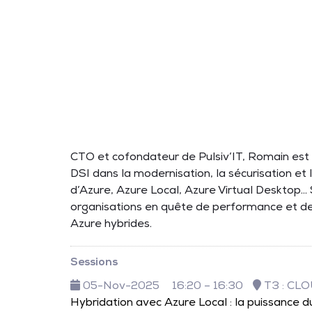
CTO et cofondateur de Pulsiv’IT, Romain est 
DSI dans la modernisation, la sécurisation et
d’Azure, Azure Local, Azure Virtual Desktop... 
organisations en quête de performance et de f
Azure hybrides.
Sessions
05-Nov-2025
16:20 – 16:30
T3 : CL
Hybridation avec Azure Local : la puissance 