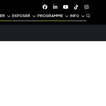
Facebook
Linkedin
Youtube
TikTok
Instagr
PER
EXPOSER
PROGRAMME
INFO