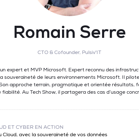
Romain Serre
CTO & Cofounder,
Pulsiv'IT
un expert et MVP Microsoft. Expert reconnu des infrastruct
 la souveraineté de leurs environnements Microsoft. Il pilo
Son approche terrain, pragmatique et orientée résultats, fai
iabilité. Au Tech Show, il partagera des cas d’usage concre
OUD ET CYBER EN ACTION
du Cloud, avec la souveraineté de vos données