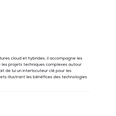
ures cloud et hybrides, il accompagne les
te les projets techniques complexes autour
t de lui un interlocuteur clé pour les
ts illustrant les bénéfices des technologies