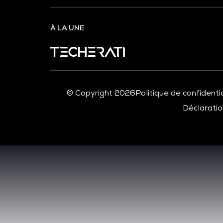
À LA UNE
© Copyright 2026
Politique de confidentia
Déclaration