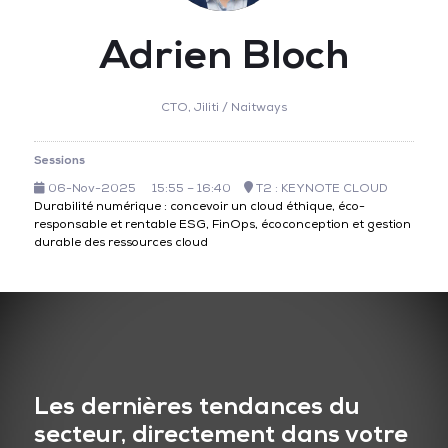
Adrien Bloch
CTO,
Jiliti / Naitways
Sessions
06-Nov-2025
15:55 – 16:40
T2 : KEYNOTE CLOUD
Durabilité numérique : concevoir un cloud éthique, éco-
responsable et rentable ESG, FinOps, écoconception et gestion
durable des ressources cloud
Les dernières tendances du
secteur, directement dans votre