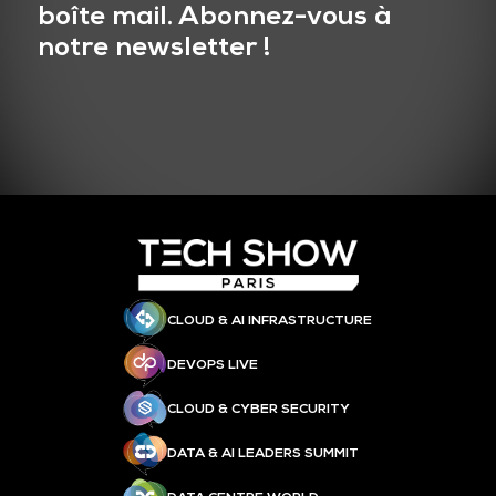
boîte mail. Abonnez-vous à
notre newsletter !
CLOUD & AI INFRASTRUCTURE
DEVOPS LIVE
CLOUD & CYBER SECURITY
DATA & AI LEADERS SUMMIT