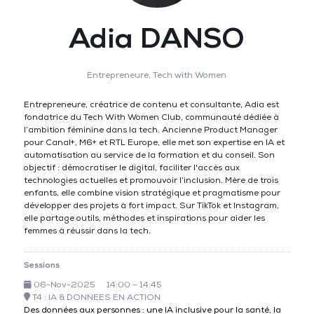
Adia DANSO
Entrepreneure,
Tech with Women
Entrepreneure, créatrice de contenu et consultante, Adia est
fondatrice du Tech With Women Club, communauté dédiée à
l’ambition féminine dans la tech. Ancienne Product Manager
pour Canal+, M6+ et RTL Europe, elle met son expertise en IA et
automatisation au service de la formation et du conseil. Son
objectif : démocratiser le digital, faciliter l'accès aux
technologies actuelles et promouvoir l’inclusion. Mère de trois
enfants, elle combine vision stratégique et pragmatisme pour
développer des projets à fort impact. Sur TikTok et Instagram,
elle partage outils, méthodes et inspirations pour aider les
femmes à réussir dans la tech.
Sessions
06-Nov-2025
14:00 – 14:45
T4 : IA & DONNEES EN ACTION
Des données aux personnes : une IA inclusive pour la santé, la