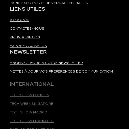
PARIS EXPO PORTE DE VERSAILLES, HALL 5
LIENS UTILES
À PROPOS
CONTACTEZ-NOUS
PRÉINSCRIPTION
EXPOSER AU SALON
NEWSLETTER
ABONNEZ-VOUS À NOTRE NEWSLETTER
METTEZ À JOUR VOS PRÉFÉRENCES DE COMMUNICATION
INTERNATIONAL
TECH SHOW LONDON
TECH WEEK SINGAPORE
TECH SHOW MADRID
TECH SHOW FRANKFURT
DATA CENTER AMERICAS