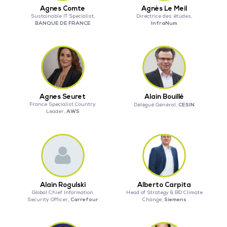
Agnes Comte
Agnès Le Meil
Sustainable IT Specialist,
Directrice des études,
BANQUE DE FRANCE
InfraNum
Agnes Seuret
Alain Bouillé
France Specialist Country
CESIN
Délégué Général,
AWS
Leader,
Alain Rogulski
Alberto Carpita
Global Chief Information
Head of Strategy & BD Climate
Carrefour
Siemens
Security Officer,
Change,