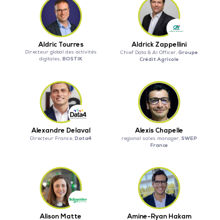
Aldric Tourres
Aldrick Zappellini
Directeur global des activités
Groupe
Chief Data & AI Officer,
BOSTIK
digitales,
Crédit Agricole
Alexandre Delaval
Alexis Chapelle
Data4
SWEP
Directeur France,
regional sales manager,
France
Alison Matte
Amine-Ryan Hakam