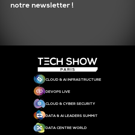
notre newsletter !
CLOUD & AI INFRASTRUCTURE
DEVOPS LIVE
CLOUD & CYBER SECURITY
DATA & AI LEADERS SUMMIT
DATA CENTRE WORLD