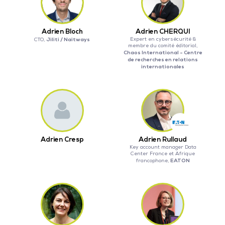
Adrien Bloch
Adrien CHERQUI
Jiliti / Naitways
Expert en cybersécurité &
CTO,
membre du comité éditorial,
Chaos International - Centre
de recherches en relations
internationales
Adrien Cresp
Adrien Rullaud
Key account manager Data
Center France et Afrique
EATON
francophone,