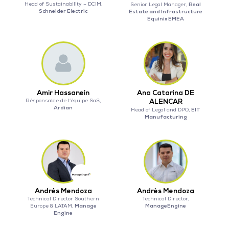
Head of Sustainability – DCIM,
Real
Senior Legal Manager,
Schneider Electric
Estate and Infrastructure
Equinix EMEA
Amir Hassanein
Ana Catarina DE
Résponsable de l’équipe SaS,
ALENCAR
Ardian
EIT
Head of Legal and DPO,
Manufacturing
Andrés Mendoza
Andrès Mendoza
Technical Director Southern
Technical Director,
Manage
ManageEngine
Europe & LATAM,
Engine