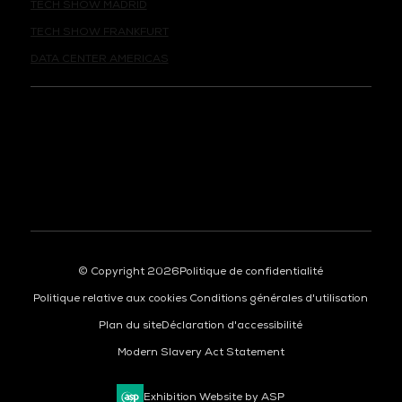
TECH SHOW FRANKFURT
DATA CENTER AMERICAS
© Copyright 2026
Politique de confidentialité
Politique relative aux cookies
Conditions générales d'utilisation
Plan du site
Déclaration d'accessibilité
Modern Slavery Act Statement
Exhibition Website by ASP