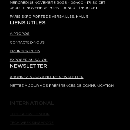
MERCREDI 18 NOVEMBRE 2026 - 09h00 - 17h30 CET
JEUDI 19 NOVEMBRE 2026 - 09h00 - 17h00 CET
PARIS EXPO PORTE DE VERSAILLES, HALL 5
LIENS UTILES
À PROPOS
CONTACTEZ-NOUS
PRÉINSCRIPTION
EXPOSER AU SALON
NEWSLETTER
ABONNEZ-VOUS À NOTRE NEWSLETTER
METTEZ À JOUR VOS PRÉFÉRENCES DE COMMUNICATION
INTERNATIONAL
TECH SHOW LONDON
TECH WEEK SINGAPORE
TECH SHOW MADRID