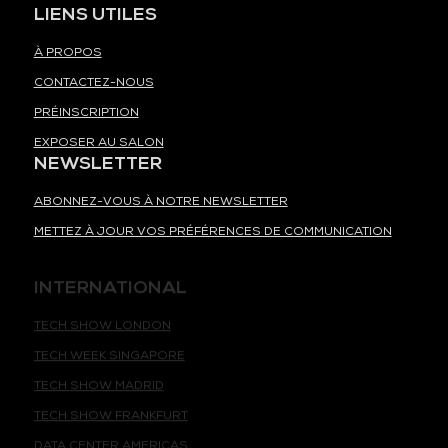
LIENS UTILES
À PROPOS
CONTACTEZ-NOUS
PRÉINSCRIPTION
EXPOSER AU SALON
NEWSLETTER
ABONNEZ-VOUS À NOTRE NEWSLETTER
METTEZ À JOUR VOS PRÉFÉRENCES DE COMMUNICATION
INTERNATIONAL
TECH SHOW LONDON
TECH WEEK SINGAPORE
TECH SHOW MADRID
TECH SHOW FRANKFURT
DATA CENTER AMERICAS