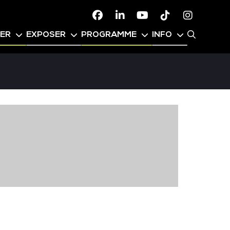
Facebook
Linkedin
Youtube
TikTok
Instagr
PER
EXPOSER
PROGRAMME
INFO