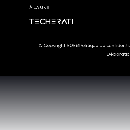
À LA UNE
© Copyright 2026
Politique de confidentia
Déclaration