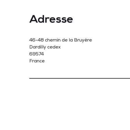
Adresse
46-48 chemin de la Bruyère
Dardilly cedex
69574
France