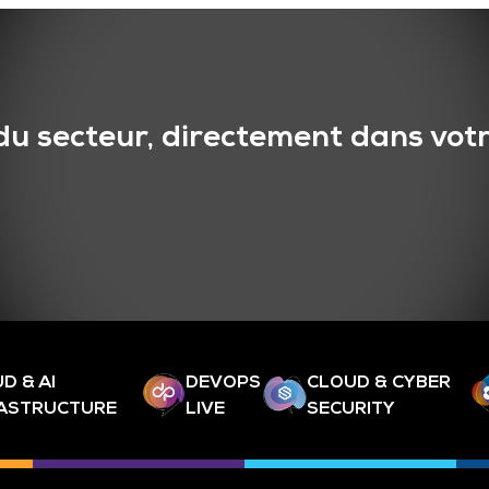
du secteur, directement dans votr
D & AI
DEVOPS
CLOUD & CYBER
RASTRUCTURE
LIVE
SECURITY