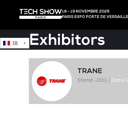
18 - 19 NOVEMBRE 2026
PARIS EXPO PORTE DE VERSAILL
Exhibitors
FR
TRANE
Stand: J110
|
Data C