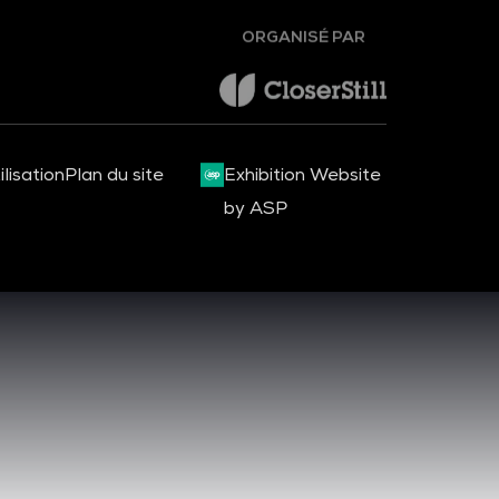
ORGANISÉ PAR
lisation
Plan du site
Exhibition Website
by ASP