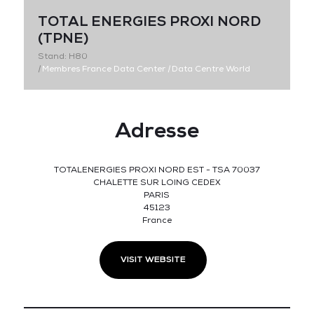
TOTAL ENERGIES PROXI NORD
(TPNE)
Stand: H80
|
Membres France Data Center
|
Data Centre World
Adresse
TOTALENERGIES PROXI NORD EST - TSA 70037
CHALETTE SUR LOING CEDEX
PARIS
45123
France
VISIT WEBSITE