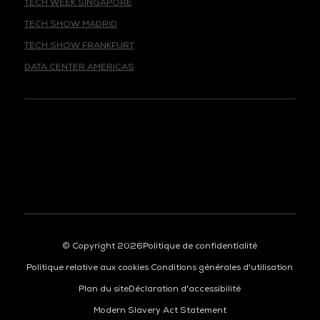
TECH SHOW MADRID
TECH SHOW FRANKFURT
DATA CENTER AMERICAS
© Copyright 2026
Politique de confidentialité
Politique relative aux cookies
Conditions générales d'utilisation
Plan du site
Déclaration d'accessibilité
Modern Slavery Act Statement