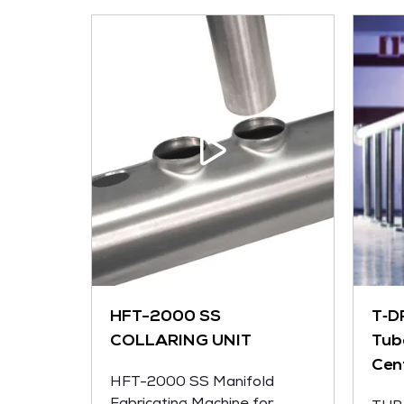
HFT-2000 SS
T‑D
COLLARING UNIT
Tub
Cen
HFT-2000 SS Manifold
Fabricating Machine for