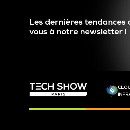
Les dernières tendances 
vous à notre newsletter !
CLOU
INF