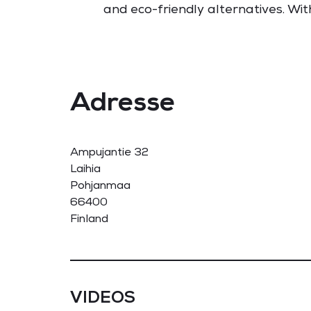
and eco-friendly alternatives. Wit
Adresse
Ampujantie 32
Laihia
Pohjanmaa
66400
Finland
VIDEOS