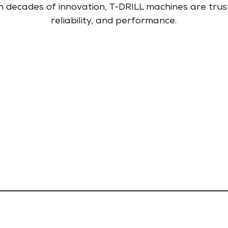
h decades of innovation, T-DRILL machines are trust
reliability, and performance.