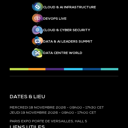
CLOUD & AI INFRASTRUCTURE
DEVOPS LIVE
CLOUD & CYBER SECURITY
DATA & AI LEADERS SUMMIT
DATA CENTRE WORLD
DATES & LIEU
MERCREDI 18 NOVEMBRE 2026 - 09h00 - 17h30 CET
JEUDI 19 NOVEMBRE 2026 - 09h00 - 17h00 CET
PARIS EXPO PORTE DE VERSAILLES, HALL 5
LIENS UTILES