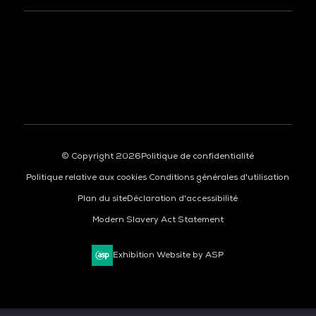
À LA UNE
© Copyright 2026
Politique de confidentialité
Politique relative aux cookies
Conditions générales d'utilisation
Plan du site
Déclaration d'accessibilité
Modern Slavery Act Statement
Exhibition Website by ASP