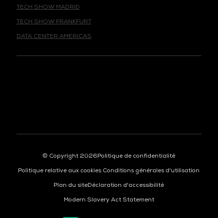
TECH SHOW FRANKFURT
DATA CENTER AMERICAS
© Copyright 2026
Politique de confidentialité
Politique relative aux cookies
Conditions générales d'utilisation
Plan du site
Déclaration d'accessibilité
Modern Slavery Act Statement