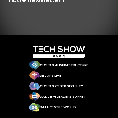
notre newsletter !
CLOUD & AI INFRASTRUCTURE
DEVOPS LIVE
CLOUD & CYBER SECURITY
DATA & AI LEADERS SUMMIT
DATA CENTRE WORLD