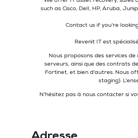
We offer IT asset recovery, sales
such as Cisco, Dell, HP, Aruba, Juni
Contact us if you're lookin
Revenit IT est spéciali
Nous proposons des services de r
serveurs, ainsi que des contrats d
Fortinet, et bien d'autres. Nous o
staging). L'en
N'hésitez pas à nous contacter si v
Adresse