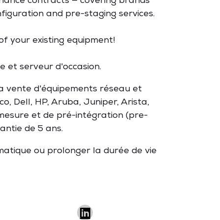
enance contracts —
covering brands
nfiguration and pre-staging services.
of your existing
equipment!
e et serveur d'occasion.
 la vente d'équipements réseau et
, Dell, HP, Aruba, Juniper, Arista,
 mesure et de pré-intégration (pre-
antie de 5 ans.
matique ou prolonger la durée de vie