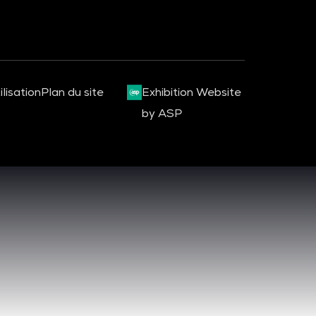
lisation
Plan du site
Exhibition Website
by ASP