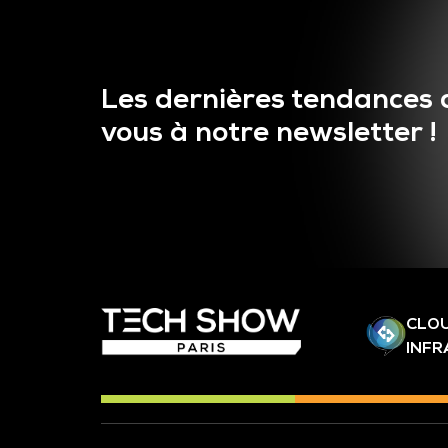
Les dernières tendances 
vous à notre newsletter !
CLOU
INF