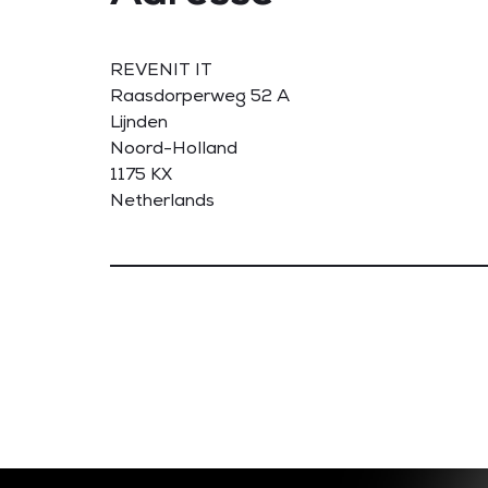
REVENIT IT
Raasdorperweg 52 A
Lijnden
Noord-Holland
1175 KX
Netherlands