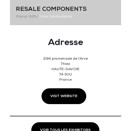
RESALE COMPONENTS
Stand: G25
|
Data Centre World
Adresse
294 promenade de l’Arve
Thiez
HAUTE-SAVOIE
74 300
France
VISIT WEBSITE
VOIR TOUS LES EXHIBITORS