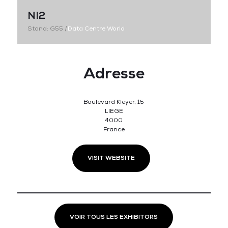
NI2
Stand: G55
|
Data Centre World
Adresse
Boulevard Kleyer, 15
LIEGE
4000
France
VISIT WEBSITE
VOIR TOUS LES EXHIBITORS