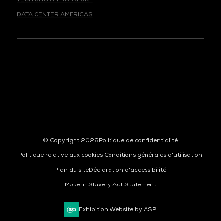
DATA CENTER AMERICAS
© Copyright 2026
Politique de confidentialité
Politique relative aux cookies
Conditions générales d'utilisation
Plan du site
Déclaration d'accessibilité
Modern Slavery Act Statement
Exhibition Website by ASP