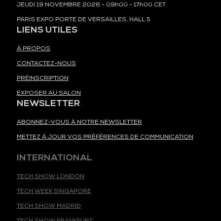
JEUDI 19 NOVEMBRE 2026 - 09h00 - 17h00 CET
PARIS EXPO PORTE DE VERSAILLES, HALL 5
LIENS UTILES
À PROPOS
CONTACTEZ-NOUS
PRÉINSCRIPTION
EXPOSER AU SALON
NEWSLETTER
ABONNEZ-VOUS À NOTRE NEWSLETTER
METTEZ À JOUR VOS PRÉFÉRENCES DE COMMUNICATION
INTERNATIONAL
TECH SHOW LONDON
TECH WEEK SINGAPORE
TECH SHOW MADRID
TECH SHOW FRANKFURT