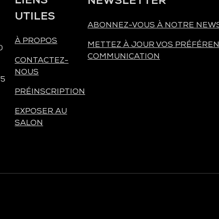
UTILES
ABONNEZ-VOUS À NOTRE NEW
À PROPOS
METTEZ À JOUR VOS PRÉFÉREN
0
COMMUNICATION
CONTACTEZ-
NOUS
 5
PRÉINSCRIPTION
EXPOSER AU
SALON