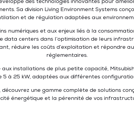
 développe des technologies innovantes pour amélio
iments. Sa division Living Environment Systems conço
ntilation et de régulation adaptées aux environneme
ns numériques et aux enjeux liés à la consommation 
data centers dans l’optimisation de leurs infrastruc
ant, réduire les coûts d’exploitation et répondre 
réglementaires.
ux installations de plus petite capacité, Mitsubish
e 5 à 25 kW, adaptées aux différentes configuration
, découvrez une gamme complète de solutions conçue
cacité énergétique et la pérennité de vos infrastructu