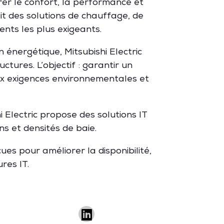
rer le confort, la performance et
it des solutions de chauffage, de
nts les plus exigeants.
énergétique, Mitsubishi Electric
tures. L’objectif : garantir un
aux exigences environnementales et
i Electric propose des solutions IT
s et densités de baie.
s pour améliorer la disponibilité,
res IT.