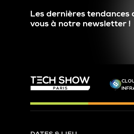
Les dernières tendances 
vous à notre newsletter !
CLOU
INF
DATES & LIEU