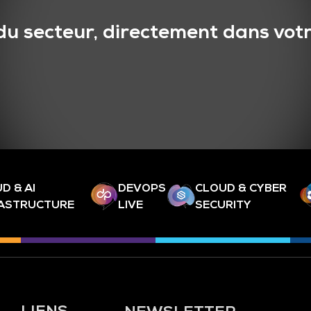
du secteur, directement dans votr
D & AI
DEVOPS
CLOUD & CYBER
RASTRUCTURE
LIVE
SECURITY
LIENS
NEWSLETTER