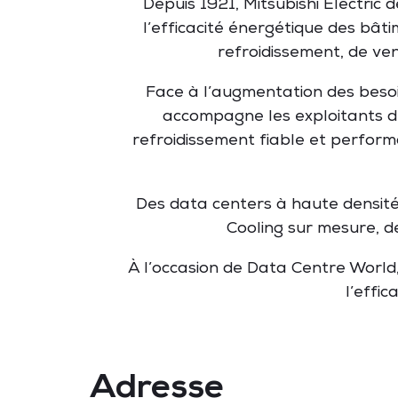
Depuis 1921, Mitsubishi Electric
l’efficacité énergétique des bât
refroidissement, de ve
Face à l’augmentation des besoi
accompagne les exploitants de 
refroidissement fiable et perform
Des data centers à haute densité a
Cooling sur mesure, d
À l’occasion de Data Centre World
l’effi
Adresse