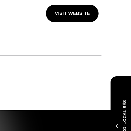
VISIT WEBSITE
SALONS CO-LOCALISÉS