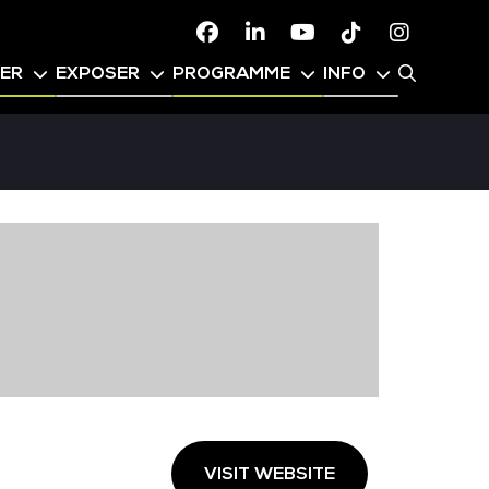
Facebook
Linkedin
Youtube
TikTok
Instagr
PER
EXPOSER
PROGRAMME
INFO
VISIT WEBSITE