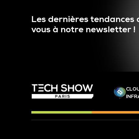
Les dernières tendances 
vous à notre newsletter !
CLOU
INF