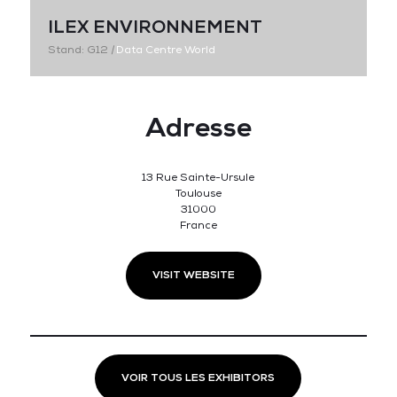
ILEX ENVIRONNEMENT
Stand: G12
|
Data Centre World
Adresse
13 Rue Sainte-Ursule
Toulouse
31000
France
VISIT WEBSITE
VOIR TOUS LES EXHIBITORS