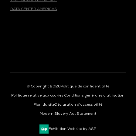
DATA CENTER AMERICAS
© Copyright 2026
Politique de confidentialité
Politique relative aux cookies
Conditions générales d'utilisation
Plan du site
Déclaration d'accessibilité
Modern Slavery Act Statement
Exhibition Website by ASP