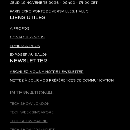
JEUDI 19 NOVEMBRE 2026 - 09h00 - 17h00 CET
PARIS EXPO PORTE DE VERSAILLES, HALL 5
LIENS UTILES
À PROPOS
CONTACTEZ-NOUS
PRÉINSCRIPTION
EXPOSER AU SALON
NEWSLETTER
ABONNEZ-VOUS À NOTRE NEWSLETTER
METTEZ À JOUR VOS PRÉFÉRENCES DE COMMUNICATION
INTERNATIONAL
TECH SHOW LONDON
TECH WEEK SINGAPORE
TECH SHOW MADRID
TECH SHOW FRANKFURT