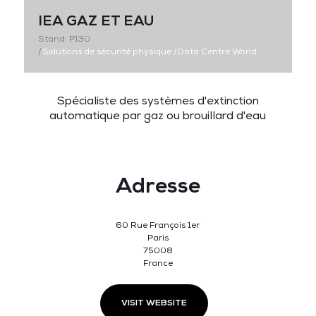
IEA GAZ ET EAU
Stand: P130
|
Solutions de sécurité physique
|
Data Centre World
Spécialiste des systèmes d'extinction
automatique par gaz ou brouillard d'eau
Adresse
60 Rue François 1er
Paris
75008
France
VISIT WEBSITE