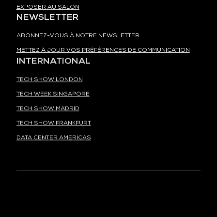
EXPOSER AU SALON
NEWSLETTER
ABONNEZ-VOUS À NOTRE NEWSLETTER
METTEZ À JOUR VOS PRÉFÉRENCES DE COMMUNICATION
INTERNATIONAL
TECH SHOW LONDON
TECH WEEK SINGAPORE
TECH SHOW MADRID
TECH SHOW FRANKFURT
DATA CENTER AMERICAS
À LA UNE