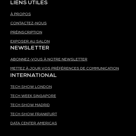
LIENS UTILES
À PROPOS
CONTACTEZ-NOUS
PRÉINSCRIPTION
EXPOSER AU SALON
NEWSLETTER
ABONNEZ-VOUS À NOTRE NEWSLETTER
METTEZ À JOUR VOS PRÉFÉRENCES DE COMMUNICATION
INTERNATIONAL
TECH SHOW LONDON
TECH WEEK SINGAPORE
TECH SHOW MADRID
TECH SHOW FRANKFURT
DATA CENTER AMERICAS