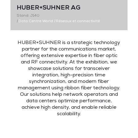
HUBER+SUHNER AG
Stand: J140
|
Data Centre World
|
Réseaux et connectivité
HUBER+SUHNER is a strategic technology
partner for the communications market,
offering extensive expertise in fiber optic
and RF connectivity. At the exhibition, we
showcase solutions for transceiver
integration, high-precision time
synchronization, and modern fiber
management using ribbon fiber technology.
Our solutions help network operators and
data centers optimize performance,
achieve high density, and enable reliable
scalability.