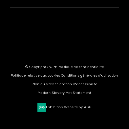
À LA UNE
© Copyright 2026
Politique de confidentialité
Politique relative aux cookies
Conditions générales d'utilisation
Plan du site
Déclaration d'accessibilité
Modern Slavery Act Statement
Exhibition Website by ASP