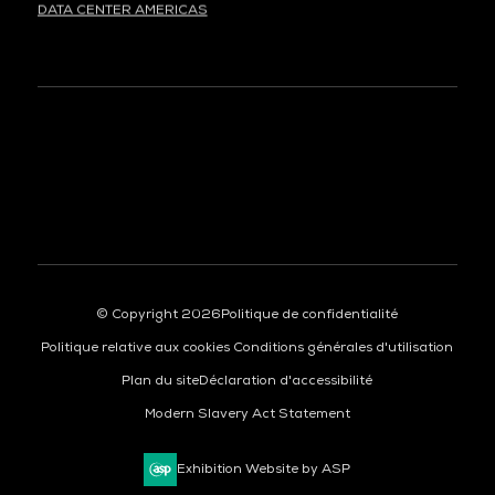
DATA CENTER AMERICAS
À LA UNE
© Copyright 2026
Politique de confidentialité
Politique relative aux cookies
Conditions générales d'utilisation
Plan du site
Déclaration d'accessibilité
Modern Slavery Act Statement
Exhibition Website by ASP