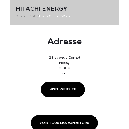
HITACHI ENERGY
Stand: L152
|
Data Centre World
Adresse
23 avenue Carnot
Massy
91300
France
VISIT WEBSITE
VOIR TOUS LES EXHIBITORS