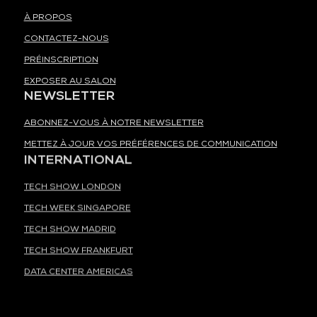
À PROPOS
CONTACTEZ-NOUS
PRÉINSCRIPTION
EXPOSER AU SALON
NEWSLETTER
ABONNEZ-VOUS À NOTRE NEWSLETTER
METTEZ À JOUR VOS PRÉFÉRENCES DE COMMUNICATION
INTERNATIONAL
TECH SHOW LONDON
TECH WEEK SINGAPORE
TECH SHOW MADRID
TECH SHOW FRANKFURT
DATA CENTER AMERICAS