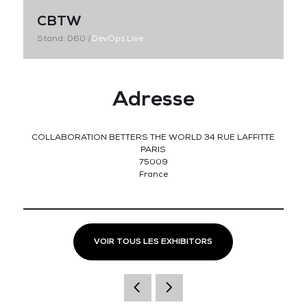
CBTW
Stand: D60
|
DevOps Live
Adresse
COLLABORATION BETTERS THE WORLD 34 RUE LAFFITTE
PARIS
75009
France
VOIR TOUS LES EXHIBITORS