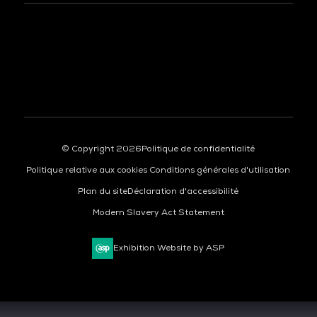
À LA UNE
© Copyright 2026
Politique de confidentialité
Politique relative aux cookies
Conditions générales d'utilisation
Plan du site
Déclaration d'accessibilité
Modern Slavery Act Statement
Exhibition Website by ASP