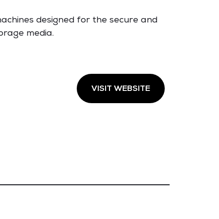
achines designed for the secure and
torage media.
VISIT WEBSITE