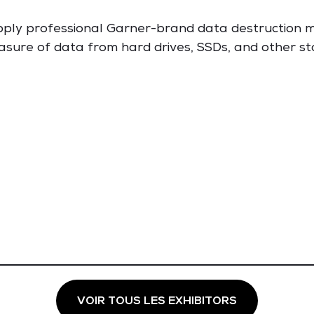
ply professional Garner-brand data destruction m
sure of data from hard drives, SSDs, and other s
VOIR TOUS LES EXHIBITORS