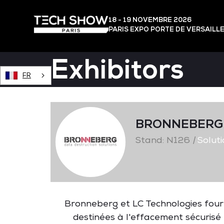
18 - 19 NOVEMBRE 2026
PARIS EXPO PORTE DE VERSAILL
Exhibitors
FR
BRONNEBERG 
Stand: N126
|
Soluti
Bronneberg et LC Technologies four
destinées à l'effacement sécurisé