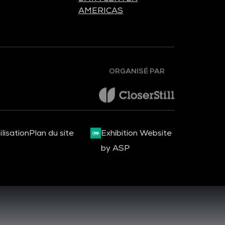
AMERICAS
ORGANISÉ PAR
lisation
Plan du site
Exhibition Website
by ASP