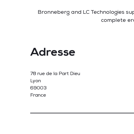
Bronneberg and LC Technologies sup
complete era
Adresse
78 rue de la Part Dieu
Lyon
69003
France