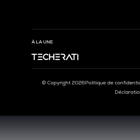
À LA UNE
© Copyright 2026
Politique de confidentia
Déclaration