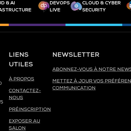
D & AI
DEVOPS
CLOUD & CYBER
RASTRUCTURE
LIVE
SECURITY
LIENS
NEWSLETTER
UTILES
ABONNEZ-VOUS À NOTRE NEW
À PROPOS
METTEZ À JOUR VOS PRÉFÉREN
0
COMMUNICATION
CONTACTEZ-
NOUS
 5
PRÉINSCRIPTION
EXPOSER AU
SALON