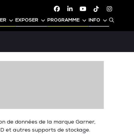
Facebook
Linkedin
Youtube
TikTok
Instagr
PER
EXPOSER
PROGRAMME
INFO
ion de données de la marque Garner,
SD et autres supports de stockage.