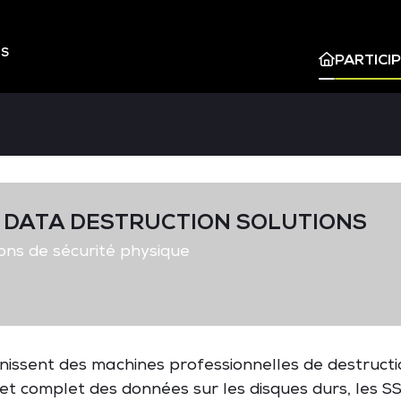
ES
PARTICI
DATA DESTRUCTION SOLUTIONS
ons de sécurité physique
nissent des machines professionnelles de destruct
 et complet des données sur les disques durs, les S